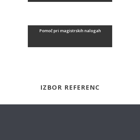
Pomoč pri magistrskih nalogah
IZBOR REFERENC