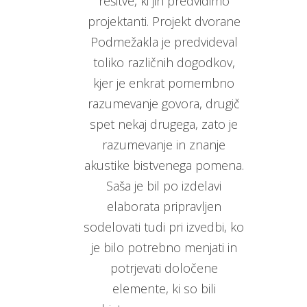
rešitve, ki jih predvidimo
projektanti. Projekt dvorane
Podmežakla je predvideval
toliko različnih dogodkov,
kjer je enkrat pomembno
razumevanje govora, drugič
spet nekaj drugega, zato je
razumevanje in znanje
akustike bistvenega pomena.
Saša je bil po izdelavi
elaborata pripravljen
sodelovati tudi pri izvedbi, ko
je bilo potrebno menjati in
potrjevati določene
elemente, ki so bili