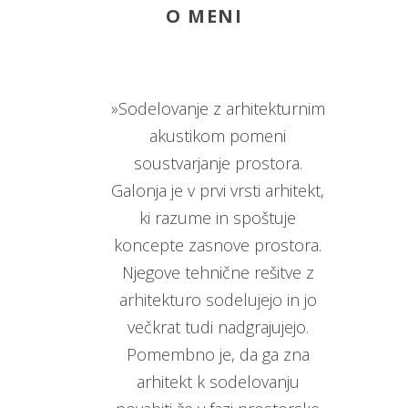
O MENI
»Sodelovanje z arhitekturnim
akustikom pomeni
soustvarjanje prostora.
Galonja je v prvi vrsti arhitekt,
ki razume in spoštuje
koncepte zasnove prostora.
Njegove tehnične rešitve z
arhitekturo sodelujejo in jo
večkrat tudi nadgrajujejo.
Pomembno je, da ga zna
arhitekt k sodelovanju